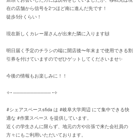
店頭でお会いした方には説明をしていましたが、移転先は現
在の店舗から信号を2つほど南に進んだ先です！
徒歩5分くらい！
現在新しくカレー屋さんが出来た隣に入ります🙌
明日届く予定のチラシの端に開店後〜年末まで使用できる割
引券を付けていますのでぜひゲットしてくださいませ✨️
今後の情報もお楽しみに！！
✧• ─────────── •✧
#シェアスペースsfida は #岐阜大学周辺 にて集中できる快
適な #作業スペース を提供しています。
近くの学生さんに限らず、地元の方や出張で来た会社員の
方々にもご利用いただいております。