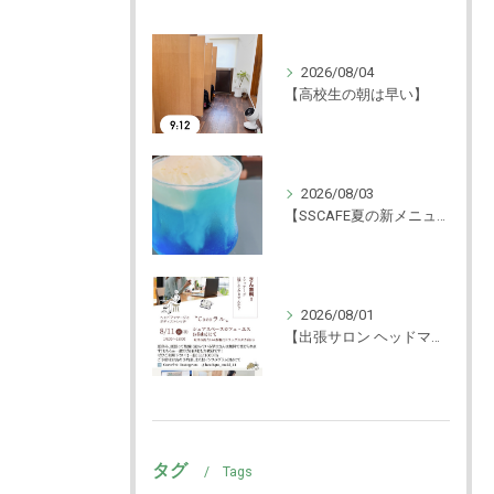
2026/08/04
【高校生の朝は早い】
2026/08/03
【SSCAFE夏の新メニュー🍨】
2026/08/01
【出張サロン ヘッドマッサージ体験！】
タグ
Tags