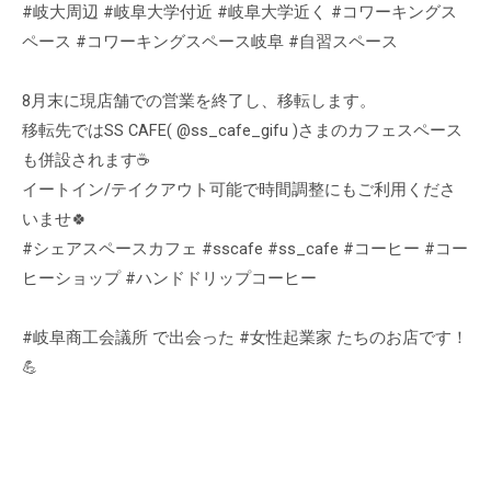
#岐大周辺 #岐阜大学付近 #岐阜大学近く #コワーキングス
ペース #コワーキングスペース岐阜 #自習スペース
8月末に現店舗での営業を終了し、移転します。
移転先ではSS CAFE( @ss_cafe_gifu )さまのカフェスペース
も併設されます☕️
イートイン/テイクアウト可能で時間調整にもご利用くださ
いませ🍀
#シェアスペースカフェ #sscafe #ss_cafe #コーヒー #コー
ヒーショップ #ハンドドリップコーヒー
#岐阜商工会議所 で出会った #女性起業家 たちのお店です！
💪