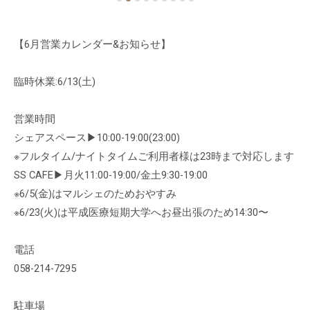
【6月営業カレンダー&お知らせ】
臨時休業:6/13(土)
営業時間
シェアスペース▶︎10:00-19:00(23:00)
※フルタイム/ナイトタイムご利用者様は23時まで対応します
SS CAFE▶︎月火11:00-19:00/金土9:30-19:00
※6/5(金)はマルシェのためおやすみ
※6/23(火)は平成医療短期大学へお昼出張のため14:30〜
電話
058-214-7295
駐車場