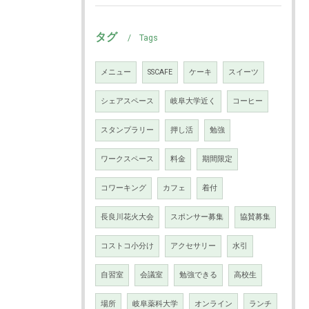
タグ
Tags
メニュー
SSCAFE
ケーキ
スイーツ
シェアスペース
岐阜大学近く
コーヒー
スタンプラリー
押し活
勉強
ワークスペース
料金
期間限定
コワーキング
カフェ
着付
長良川花火大会
スポンサー募集
協賛募集
コストコ小分け
アクセサリー
水引
自習室
会議室
勉強できる
高校生
場所
岐阜薬科大学
オンライン
ランチ