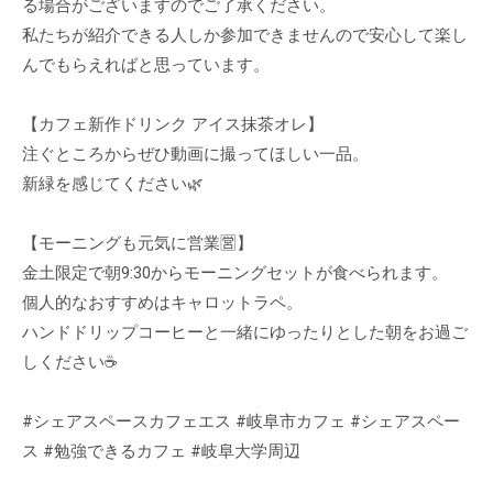
る場合がございますのでご了承ください。
私たちが紹介できる人しか参加できませんので安心して楽し
んでもらえればと思っています。
【カフェ新作ドリンク アイス抹茶オレ】
注ぐところからぜひ動画に撮ってほしい一品。
新緑を感じてください🌿
【モーニングも元気に営業🈺】
金土限定で朝9:30からモーニングセットが食べられます。
個人的なおすすめはキャロットラペ。
ハンドドリップコーヒーと一緒にゆったりとした朝をお過ご
しください☕️
#シェアスペースカフェエス #岐阜市カフェ #シェアスペー
ス #勉強できるカフェ #岐阜大学周辺