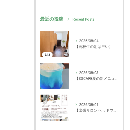
最近の投稿
Recent Posts
2026/08/04
【高校生の朝は早い】
2026/08/03
【SSCAFE夏の新メニュー🍨】
2026/08/01
【出張サロン ヘッドマッサージ体験！】