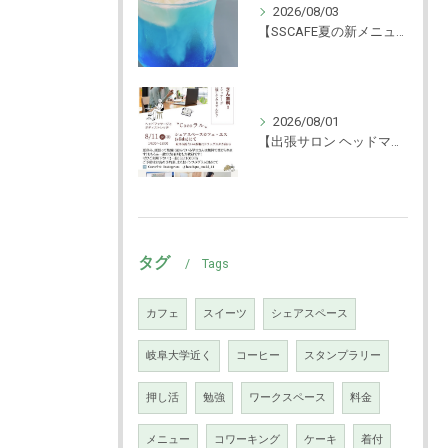
2026/08/03
【SSCAFE夏の新メニュー🍨】
2026/08/01
【出張サロン ヘッドマッサージ体験！】
タグ
Tags
カフェ
スイーツ
シェアスペース
岐阜大学近く
コーヒー
スタンプラリー
押し活
勉強
ワークスペース
料金
メニュー
コワーキング
ケーキ
着付