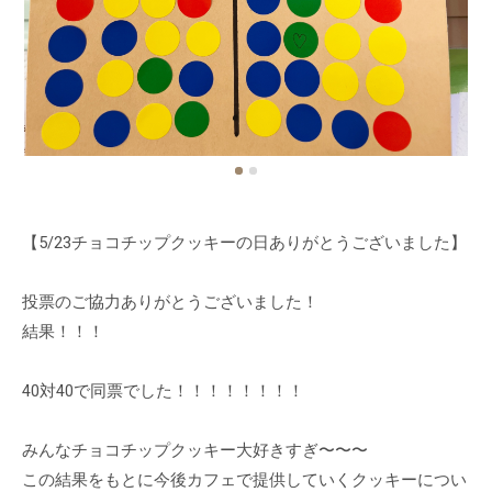
【5/23チョコチップクッキーの日ありがとうございました】
投票のご協力ありがとうございました！
結果！！！
40対40で同票でした！！！！！！！！
みんなチョコチップクッキー大好きすぎ〜〜〜
この結果をもとに今後カフェで提供していくクッキーについ