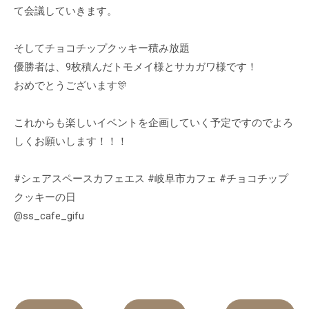
て会議していきます。
そしてチョコチップクッキー積み放題
優勝者は、9枚積んだトモメイ様とサカガワ様です！
おめでとうございます🎊
これからも楽しいイベントを企画していく予定ですのでよろ
しくお願いします！！！
#シェアスペースカフェエス #岐阜市カフェ #チョコチップ
クッキーの日
@ss_cafe_gifu