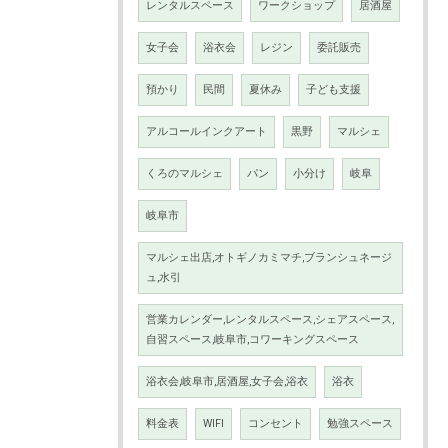
レンタルスペース
ワークショップ
居酒屋
女子会
浴衣会
レジン
委託販売
預かり
民間
夏休み
子ども支援
アルコールインクアート
黒野
マルシェ
くろのマルシェ
パン
小分け
岐阜
岐阜市
マルシェ出店,オトギノカミマチ,ブランシュネージ
ュ,水引
営業カレンダー,レンタルスペース,シェアスペース,
自習スペース,岐阜市,コワーキングスペース
浴衣会,岐阜市,居酒屋,女子会,浴衣
浴衣
料金表
WIFI
コンセント
勉強スペース