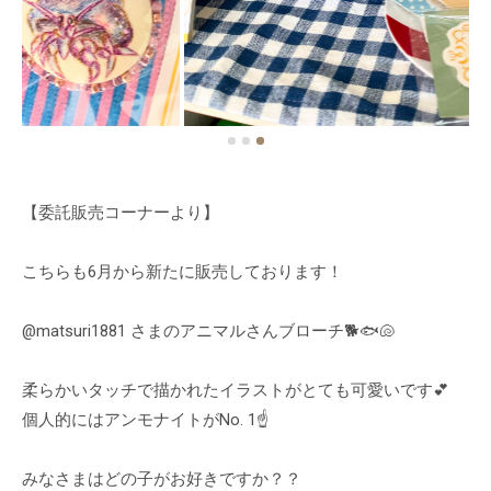
【委託販売コーナーより】
こちらも6月から新たに販売しております！
@matsuri1881 さまのアニマルさんブローチ🐕🐟🐚
柔らかいタッチで描かれたイラストがとても可愛いです💕
個人的にはアンモナイトがNo. 1☝️
みなさまはどの子がお好きですか？？