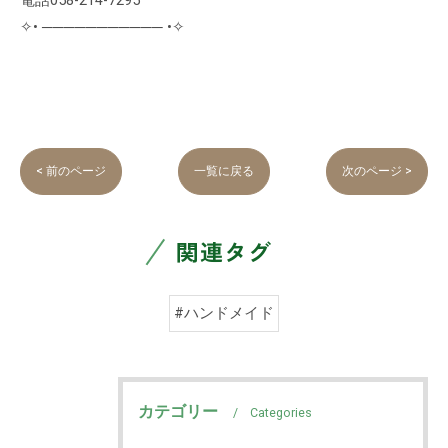
電話058-214-7295
✧• ─────────── •✧
< 前のページ
一覧に戻る
次のページ >
関連タグ
#ハンドメイド
カテゴリー
Categories