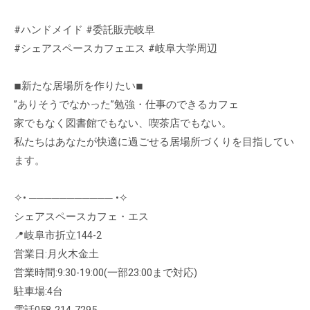
#ハンドメイド #委託販売岐阜
#シェアスペースカフェエス #岐阜大学周辺
◾︎新たな居場所を作りたい◾︎
”ありそうでなかった”勉強・仕事のできるカフェ
家でもなく図書館でもない、喫茶店でもない。
私たちはあなたが快適に過ごせる居場所づくりを目指してい
ます。
✧• ─────────── •✧
シェアスペースカフェ・エス
📍岐阜市折立144-2
営業日:月火木金土
営業時間:9:30-19:00(一部23:00まで対応)
駐車場:4台