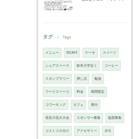
タグ
Tags
メニュー
SSCAFE
ケーキ
スイーツ
シェアスペース
岐阜大学近く
コーヒー
スタンプラリー
押し活
勉強
ワークスペース
料金
期間限定
コワーキング
カフェ
着付
長良川花火大会
スポンサー募集
協賛募集
コストコ小分け
アクセサリー
水引