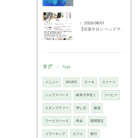
2026/08/01
【出張サロン ヘッドマッサージ体験！】
タグ
Tags
メニュー
SSCAFE
ケーキ
スイーツ
シェアスペース
岐阜大学近く
コーヒー
スタンプラリー
押し活
勉強
ワークスペース
料金
期間限定
コワーキング
カフェ
着付