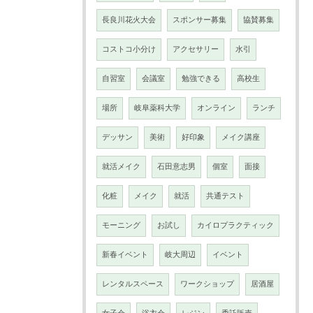
長良川花火大会
スポンサー募集
協賛募集
コストコ小分け
アクセサリー
水引
自習室
会議室
勉強できる
高校生
場所
岐阜薬科大学
オンライン
ランチ
デッサン
美術
好印象
メイク講座
就活メイク
石田意志男
個室
面接
化粧
メイク
就活
共通テスト
モーニング
お試し
カイロプラクティック
新春イベント
岐大周辺
イベント
レンタルスペース
ワークショップ
居酒屋