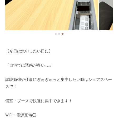
【今日は集中したい日に】
『自宅では誘惑が多い……』
試験勉強や仕事にぎゅぎゅっと集中したい時はシェアスペー
スで！
個室・ブースで快適に集中できます！
WiFi・電源完備⭕️