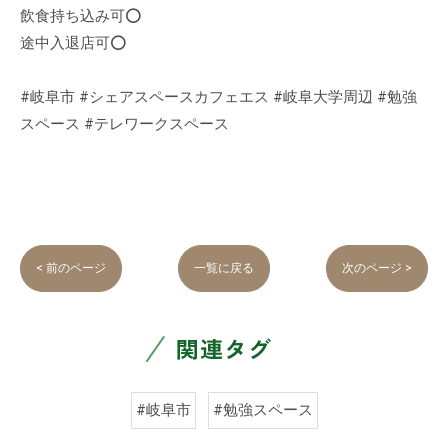
飲食持ち込み可⭕️
途中入退店可⭕️
#岐阜市 #シェアスペースカフェエス #岐阜大学周辺 #勉強
スペース #テレワークスペース
< 前のページ
一覧に戻る
次のページ >
関連タグ
#岐阜市
#勉強スペース