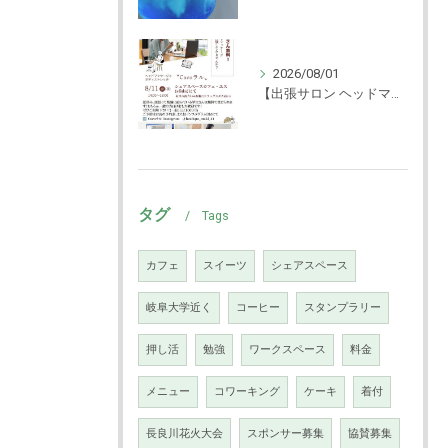
2026/08/01
【出張サロン ヘッドマッサージ体験！】
タグ
Tags
カフェ
スイーツ
シェアスペース
岐阜大学近く
コーヒー
スタンプラリー
押し活
勉強
ワークスペース
料金
メニュー
コワーキング
ケーキ
着付
長良川花火大会
スポンサー募集
協賛募集