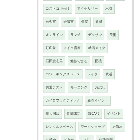
コストコ小分け
アクセサリー
水引
自習室
会議室
個室
化粧
オンライン
ランチ
デッサン
美術
好印象
メイク講座
就活メイク
石田意志男
勉強できる
面接
コワーキングスペース
メイク
就活
共通テスト
モーニング
お試し
カイロプラクティック
新春イベント
岐大周辺
期間限定
SSCAFE
イベント
レンタルスペース
ワークショップ
居酒屋
女子会
浴衣会
レジン
委託販売